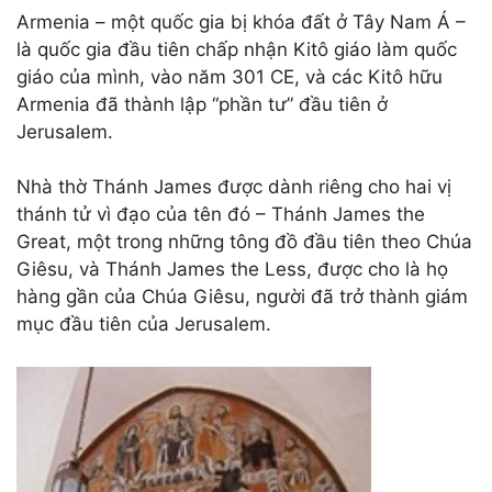
Armenia – một quốc gia bị khóa đất ở Tây Nam Á –
là quốc gia đầu tiên chấp nhận Kitô giáo làm quốc
giáo của mình, vào năm 301 CE, và các Kitô hữu
Armenia đã thành lập “phần tư” đầu tiên ở
Jerusalem.
Nhà thờ Thánh James được dành riêng cho hai vị
thánh tử vì đạo của tên đó – Thánh James the
Great, một trong những tông đồ đầu tiên theo Chúa
Giêsu, và Thánh James the Less, được cho là họ
hàng gần của Chúa Giêsu, người đã trở thành giám
mục đầu tiên của Jerusalem.