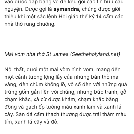
vào được đập bằng vồ để kêu gọi các tín hữu cầu
nguyện. Được gọi là
symandra,
chúng được giới
thiệu khi một sắc lệnh Hồi giáo thế kỷ 14 cấm các
nhà thờ rung chuông.
Mái vòm nhà thờ St James (Seetheholyland.net)
Nội thất, dưới một mái vòm hình vòm, mang đến
một cảnh tượng lộng lẫy của những bàn thờ mạ
vàng, đèn chùm khổng lồ, vô số đèn với những quả
trứng gốm gắn liền với chúng, những bức tranh, gỗ
chạm khắc, xà cừ được khảm, chạm khắc bằng
đồng và gạch ốp tường màu xanh lam và xanh lá
cây. Sàn đá cẩm thạch thường được trải thảm màu
tím, xanh lá cây và đỏ.