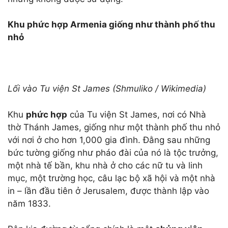
Khu phức hợp Armenia
giống như thành phố thu
nhỏ
Lối vào Tu viện St James (Shmuliko / Wikimedia)
Khu
phức hợp
của Tu viện St James, nơi có Nhà
thờ Thánh James, giống như một thành phố thu nhỏ
với nơi ở cho hơn 1,000 gia đình. Đằng sau những
bức tường giống như pháo đài của nó là tộc trưởng,
một nhà tế bần, khu nhà ở cho các nữ tu và linh
mục, một trường học, câu lạc bộ xã hội và một nhà
in – lần đầu tiên ở Jerusalem, được thành lập vào
năm 1833.