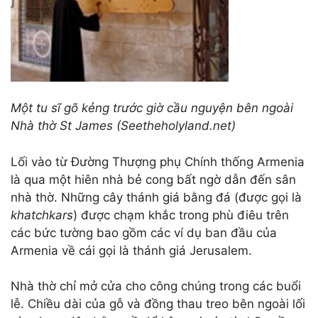
Một tu sĩ gõ kẻng trước giờ cầu nguyện
bên ngoài
Nhà thờ St James (Seetheholyland.net)
Lối vào từ Đường Thượng phụ Chính thống Armenia
là qua một hiên nhà bẻ cong bất ngờ dẫn đến sân
nhà thờ. Những cây thánh giá bằng đá (được gọi là
khatchkars
) được chạm khắc trong phù điêu trên
các bức tường bao gồm các ví dụ ban đầu của
Armenia về cái gọi là thánh giá Jerusalem.
Nhà thờ chỉ mở cửa cho công chúng trong các buổi
lễ. Chiều dài của gỗ và đồng thau treo bên ngoài lối