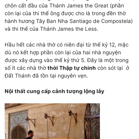
chôn cất đầu của Thánh James the Great (phần
còn lại của thi thể ông được cho là trong đền thờ
hành hương Tây Ban Nha Santiago de Compostela)
và thi thể của Thánh James the Less.
Hầu hết các nhà thờ có niên đại từ thế kỷ 12, mặc
dù nó kết hợp phần còn lại của hai nhà nguyện
được xây dựng vào thế kỷ thứ 5. Đây là một trong
số ít các nhà thờ
thời Thập tự chinh
còn sót lại ở
Đất Thánh đã tồn tại nguyên vẹn.
Nội thất cung cấp cảnh tượng lộng lẫy