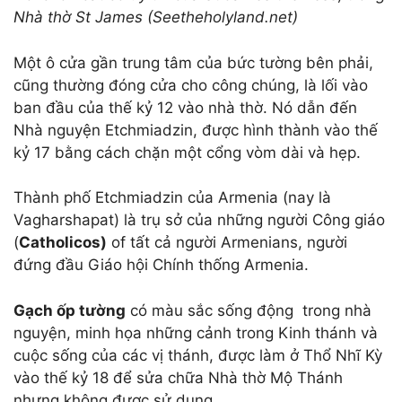
Nhà thờ St James (Seetheholyland.net)
Một ô cửa gần trung tâm của bức tường bên phải,
cũng thường đóng cửa cho công chúng, là lối vào
ban đầu của thế kỷ 12 vào nhà thờ. Nó dẫn đến
Nhà nguyện Etchmiadzin, được hình thành vào thế
kỷ 17 bằng cách chặn một cổng vòm dài và hẹp.
Thành phố Etchmiadzin của Armenia (nay là
Vagharshapat) là trụ sở của những người Công giáo
(
Catholicos
)
of tất cả người Armenians, người
đứng đầu Giáo hội Chính thống Armenia.
Gạch ốp tường
có màu sắc sống động trong nhà
nguyện, minh họa những cảnh trong Kinh thánh và
cuộc sống của các vị thánh, được làm ở Thổ Nhĩ Kỳ
vào thế kỷ 18 để sửa chữa Nhà thờ Mộ Thánh
nhưng không được sử dụng.