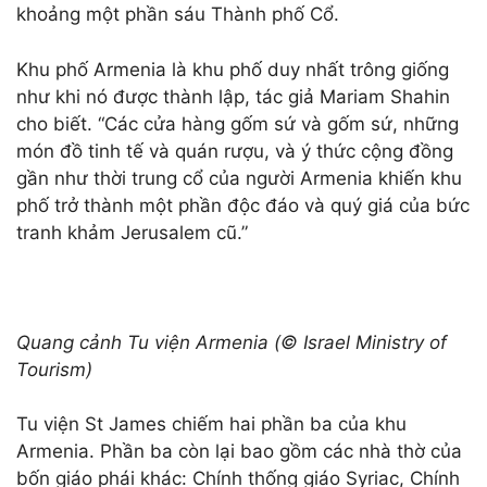
khoảng một phần sáu Thành phố Cổ.
Khu phố Armenia là khu phố duy nhất trông giống
như khi nó được thành lập, tác giả Mariam Shahin
cho biết. “Các cửa hàng gốm sứ và gốm sứ, những
món đồ tinh tế và quán rượu, và ý thức cộng đồng
gần như thời trung cổ của người Armenia khiến khu
phố trở thành một phần độc đáo và quý giá của bức
tranh khảm Jerusalem cũ.”
Quang cảnh
Tu viện Armenia (© Israel Ministry of
Tourism)
Tu viện St James chiếm hai phần ba của khu
Armenia. Phần ba còn lại bao gồm các nhà thờ của
bốn giáo phái khác: Chính thống giáo Syriac, Chính