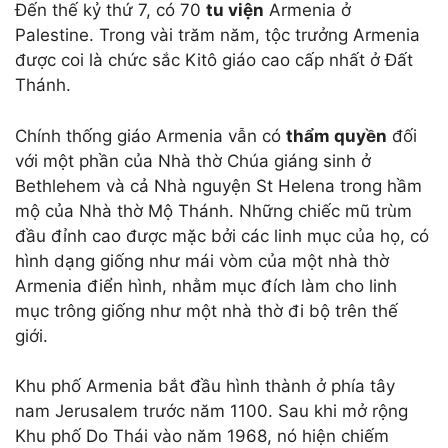
Đến thế kỷ thứ 7, có 70
tu viện
Armenia ở
Palestine. Trong vài trăm năm, tộc trưởng Armenia
được coi là chức sắc Kitô giáo cao cấp nhất ở Đất
Thánh.
Chính thống giáo Armenia vẫn có
thẩm quyền
đối
với một phần của Nhà thờ Chúa giáng sinh ở
Bethlehem và cả Nhà nguyện St Helena trong hầm
mộ của Nhà thờ Mộ Thánh. Những chiếc mũ trùm
đầu đỉnh cao được mặc bởi các linh mục của họ, có
hình dạng giống như mái vòm của một nhà thờ
Armenia điển hình, nhằm mục đích làm cho linh
mục trông giống như một nhà thờ đi bộ trên thế
giới.
Khu phố Armenia bắt đầu hình thành ở phía tây
nam Jerusalem trước năm 1100. Sau khi mở rộng
Khu phố Do Thái vào năm 1968, nó hiện chiếm