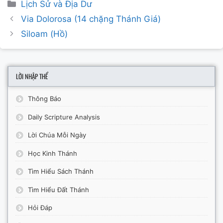
Categories
Lịch Sử và Địa Dư
Post
Via Dolorosa (14 chặng Thánh Giá)
navigation
Siloam (Hồ)
LỜI NHẬP THỂ
Thông Báo
Daily Scripture Analysis
Lời Chúa Mỗi Ngày
Học Kinh Thánh
Tìm Hiểu Sách Thánh
Tìm Hiểu Đất Thánh
Hỏi Đáp