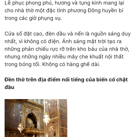
Lễ phục phong phú, hương và tụng kinh mang lại
cho nhà thờ một đặc tính phương Đông huyền bí
trong các giờ phụng vụ.
Cửa sổ đặt cao, đèn dầu và nến là nguồn sáng duy
nhất, vì không có điện. Ánh sáng mặt trời tạo ra
những phản chiếu rực rỡ trên kho báu của nhà thờ,
nhưng những ngày nhiều mây che khuất nội thất
trong bóng tối. Không có hàng ghế dài.
Đền thờ trên địa điểm nổi tiếng của
biến cố
chặt
đầu