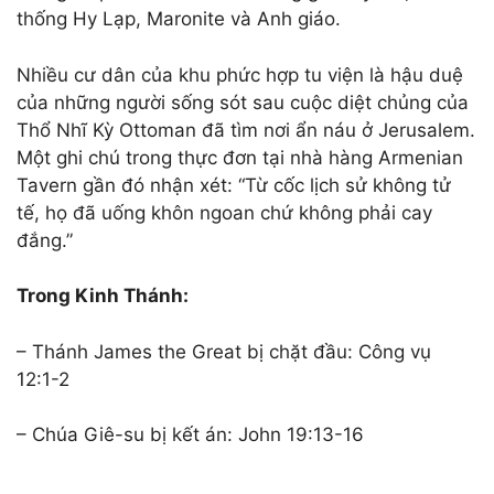
thống Hy Lạp, Maronite và Anh giáo.
Nhiều cư dân của khu phức hợp tu viện là hậu duệ
của những người sống sót sau cuộc diệt chủng của
Thổ Nhĩ Kỳ Ottoman đã tìm nơi ẩn náu ở Jerusalem.
Một ghi chú trong thực đơn tại nhà hàng Armenian
Tavern gần đó nhận xét: “Từ cốc lịch sử không tử
tế, họ đã uống khôn ngoan chứ không phải cay
đắng.”
Trong Kinh Thánh:
– Thánh James the Great bị chặt đầu: Công vụ
12:1-2
– Chúa Giê-su bị kết án: John 19:13-16