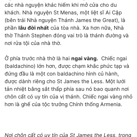
các nhà nguyện khác hiếm khi mở cửa cho du
khách. Nhà nguyện St Menas, một liệt sĩ Ai Cập
(bên trái Nhà nguyện Thánh James the Great), là
phần
lâu đời nhất
của tòa nhà. Xa hơn nữa, Nhà
thờ Thánh Stephen đóng vai trò là thánh đường và
nơi rửa tội của nhà thờ.
Ở phía trước nhà thờ là hai
ngai vàng.
Chiếc ngai
(baldachino) lớn hơn, được chạm khắc phức tạp và
đứng đầu là một con baldachino hình củ hành,
được dành riêng cho St James the Less. Một lưới
tản nhiệt bằng sắt thấp phía sau nó bao quanh nơi
chôn cất có uy tín của vị thánh. Chiếc ngai vàng nhỏ
hơn là ghế của tộc trưởng Chính thống Armenia.
Nơi chôn cất có uy tín của St James the Less, trong