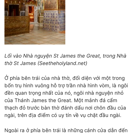
Lối vào Nhà nguyện St James
the Great
, trong Nhà
thờ St James (Seetheholyland.net)
Ở phía bên trái của nhà thờ, đối diện với một trong
bốn trụ hình vuông hỗ trợ trần nhà hình vòm, là ngôi
đền quan trọng nhất của nó, ngôi nhà nguyện nhỏ
của Thánh James the Great. Một mảnh đá cẩm
thạch đỏ trước bàn thờ đánh dấu nơi chôn đầu của
ngài, trên địa điểm có uy tín về vụ chặt đầu ngài.
Ngoài ra ở phía bên trái là những cánh cửa dẫn đến