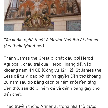
Tác phẩm nghệ thuật ở lối vào Nhà thờ St James
(Seetheholyland.net)
Thánh James the Great bị chặt đầu bởi Herod
Agrippa I, cháu trai của Herod Hoàng đế, vào
khoảng năm 44 CE (Công vụ 12:1-2). St James the
Less đã tử vì đạo bởi chính quyền Đền thờ khoảng
20 năm sau đó bằng cách bị ném khỏi nền tảng
Đền thờ, sau đó bị ném đá và đánh bằng gậy cho
đến chết.
Theo truyền thống Armenia, trong nhà thờ được