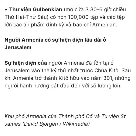
•
Thư viện Gulbenkian
(mở cửa 3.30-6 giờ chiều
Thứ Hai-Thứ Sáu) có hơn 100,000 tập và các tệp
lớn các ấn phẩm định kỳ và báo chí Armenian.
Người Armenia có sự hiện diện lâu dài ở
Jerusalem
S
ự hiện diện của
người Armenia đã tồn tại ở
Jerusalem vào thế kỷ thứ nhất trước Chúa Kitô. Sau
khi Armenia trở thành Kitô hữu vào năm 301, những
người hành hương bắt đầu đến với số lượng lớn.
Khu phố Armenia của Thành phố Cổ và Tu viện St
James (David Bjorgen / Wikimedia)