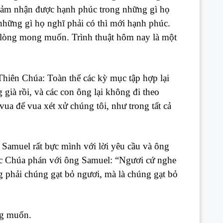
 cảm nhận được hạnh phúc trong những gì họ
hững gì họ nghĩ phải có thì mới hạnh phúc.
 lòng mong muốn. Trình thuật hôm nay là một
hiên Chúa: Toàn thể các kỳ mục tập hợp lại
ià rồi, và các con ông lại không đi theo
ua để vua xét xử chúng tôi, như trong tất cả
Samuel rất bực mình với lời yêu cầu và ông
ức Chúa phán với ông Samuel: “Ngươi cứ nghe
g phải chúng gạt bỏ ngươi, mà là chúng gạt bỏ
ng muốn.