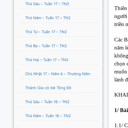
Thứ Sáu – Tuần 17 – TN2
Thiên
người 
Thứ Năm – Tuần 17 – TN2
triền 
Thứ Tư – Tuần 17 – TN2
Các Bà
Thứ Ba – Tuần 17 – TN2
năm l
không
Thứ Hai – Tuần 17 – TN2
chọn c
muốn 
Chủ Nhật 17 – Năm A – Thường Niên
lành 
Thánh Gia-cô-bê Tông Đồ
KHAI
Thứ Sáu – Tuần 16 – TN2
1/
Bài
Thứ Năm – Tuần 16 – TN2
1.1/ C