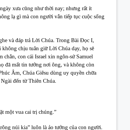
gày xưa cũng như thời nay; nhưng rất ít
hông lạ gì mà con người vẫn tiếp tục cuộc sống
ghe và đáp trả Lời Chúa. Trong Bài Đọc I,
 không chịu tuân giữ Lời Chúa dạy, họ sẽ
 chẵn, con cái Israel xin ngôn-sứ Samuel
 họ đã mất tin tưởng nơi ông, và không còn
 Phúc Âm, Chúa Giêsu dùng uy quyền chữa
 Ngài đến từ Thiên Chúa.
t một vua cai trị chúng.”
rông núi kia” luôn là ảo tưởng của con người.