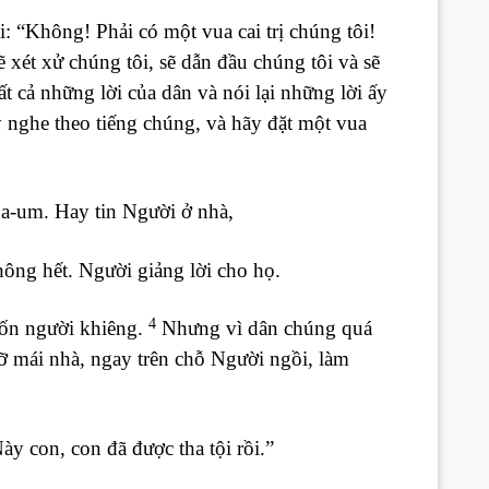
 “Không! Phải có một vua cai trị chúng tôi!
xét xử chúng tôi, sẽ dẫn đầu chúng tôi và sẽ
 cả những lời của dân và nói lại những lời ấy
nghe theo tiếng chúng, và hãy đặt một vua
na-um. Hay tin Người ở nhà,
hông hết. Người giảng lời cho họ.
4
bốn người khiêng.
Nhưng vì dân chúng quá
 mái nhà, ngay trên chỗ Người ngồi, làm
ày con, con đã được tha tội rồi.”