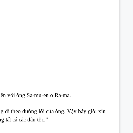
 đến với ông Sa-mu-en ở Ra-ma.
ng đi theo đường lối của ông. Vậy bây giờ, xin
 tất cả các dân tộc.”