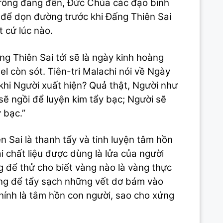
trông đang đến, Đức Chúa các đạo binh
c để dọn đường trước khi Đấng Thiên Sai
 cứ lúc nào.
ng Thiên Sai tới sẽ là ngày kinh hoàng
 còn sót. Tiên-tri Malachi nói về Ngày
khi Người xuất hiện? Quả thật, Người như
 sẽ ngồi để luyện kim tẩy bạc; Người sẽ
 bạc.”
 Sai là thanh tẩy và tinh luyện tâm hồn
chất liệu được dùng là lửa của người
g để thử cho biết vàng nào là vàng thực
ùng để tẩy sạch những vết dơ bám vào
chính là tâm hồn con người, sao cho xứng