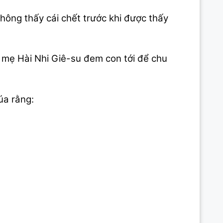
hông thấy cái chết trước khi được thấy
 mẹ Hài Nhi Giê-su đem con tới để chu
úa rằng: