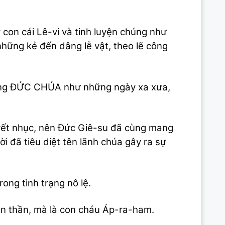
 con cái Lê-vi và tinh luyện chúng như
hững kẻ đến dâng lễ vật, theo lẽ công
lòng ĐỨC CHÚA như những ngày xa xưa,
uyết nhục, nên Đức Giê-su đã cùng mang
i đã tiêu diệt tên lãnh chúa gây ra sự
rong tình trạng nô lệ.
ên thần, mà là con cháu Áp-ra-ham.