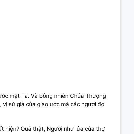
rước mặt Ta. Và bỗng nhiên Chúa Thượng
 vị sứ giả của giao ước mà các ngươi đợi
t hiện? Quả thật, Người như lửa của thợ