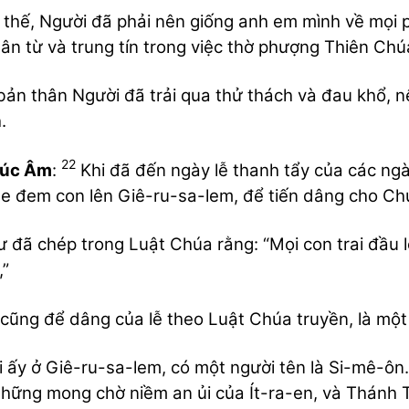
 thế, Người đã phải nên giống anh em mình về mọi 
ân từ và trung tín trong việc thờ phượng Thiên Chú
bản thân Người đã trải qua thử thách và đau khổ, n
.
22
húc Âm
:
Khi đã đến ngày lễ thanh tẩy của các ngà
e đem con lên Giê-ru-sa-lem, để tiến dâng cho Ch
 đã chép trong Luật Chúa rằng: “Mọi con trai đầu l
”
cũng để dâng của lễ theo Luật Chúa truyền, là một
 ấy ở Giê-ru-sa-lem, có một người tên là Si-mê-ôn.
hững mong chờ niềm an ủi của Ít-ra-en, và Thánh 