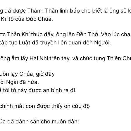
 đã được Thánh Thần linh báo cho biết là ông sẽ k
Ki-tô của Đức Chúa.
c Thần Khí thúc đẩy, ông lên Đền Thờ. Vào lúc cha
tập tục Luật đã truyền liên quan đến Người,
 ông ẵm lấy Hài Nhi trên tay, và chúc tụng Thiên Ch
ôn lạy Chúa, giờ đây
lời Ngài đã hứa,
ể tôi tớ này được an bình ra đi.
chính mắt con được thấy ơn cứu độ
a đã dành sẵn cho muôn dân: