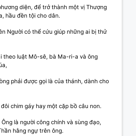
phương diện, để trở thành một vị Thượng
a, hầu đền tội cho dân.
ên Người có thể cứu giúp những ai bị thử
i theo luật Mô-sê, bà Ma-ri-a và ông
úa,
òng phải được gọi là của thánh, dành cho
 đôi chim gáy hay một cặp bồ câu non.
 Ông là người công chính và sùng đạo,
Thần hằng ngự trên ông.