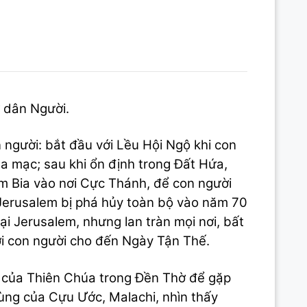
 dân Người.
 người: bắt đầu với Lều Hội Ngộ khi con
sa mạc; sau khi ổn định trong Đất Hứa,
 Bia vào nơi Cực Thánh, để con người
 Jerusalem bị phá hủy toàn bộ vào năm 70
ại Jerusalem, nhưng lan tràn mọi nơi, bất
ới con người cho đến Ngày Tận Thế.
 của Thiên Chúa trong Đền Thờ để gặp
 cùng của Cựu Ước, Malachi, nhìn thấy