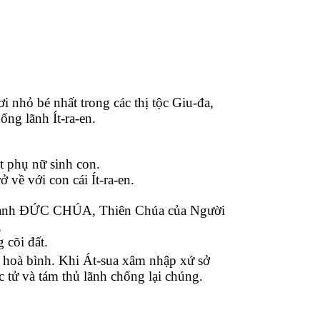
 nhỏ bé nhất trong các thị tộc Giu-đa,
ống lãnh Ít-ra-en.
t phụ nữ sinh con.
 về với con cái Ít-ra-en.
danh ĐỨC CHÚA, Thiên Chúa của Người
,
 cõi đất.
 hoà bình. Khi Át-sua xâm nhập xứ sở
c tử và tám thủ lãnh chống lại chúng.