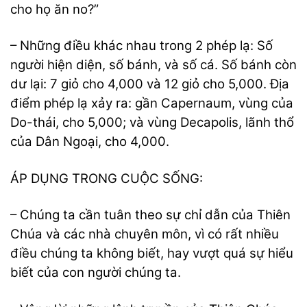
cho họ ăn no?”
– Những điều khác nhau trong 2 phép lạ: Số
người hiện diện, số bánh, và số cá. Số bánh còn
dư lại: 7 giỏ cho 4,000 và 12 giỏ cho 5,000. Địa
điểm phép lạ xảy ra: gần Capernaum, vùng của
Do-thái, cho 5,000; và vùng Decapolis, lãnh thổ
của Dân Ngoại, cho 4,000.
ÁP DỤNG TRONG CUỘC SỐNG:
– Chúng ta cần tuân theo sự chỉ dẫn của Thiên
Chúa và các nhà chuyên môn, vì có rất nhiều
điều chúng ta không biết, hay vượt quá sự hiểu
biết của con người chúng ta.