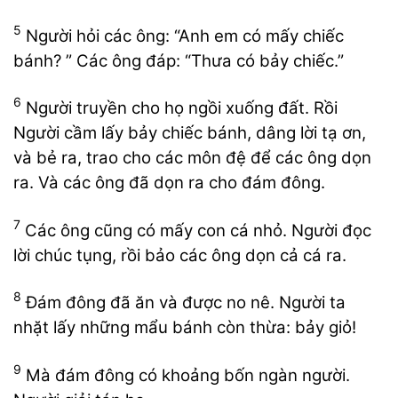
5
Người hỏi các ông: “Anh em có mấy chiếc
bánh? ” Các ông đáp: “Thưa có bảy chiếc.”
6
Người truyền cho họ ngồi xuống đất. Rồi
Người cầm lấy bảy chiếc bánh, dâng lời tạ ơn,
và bẻ ra, trao cho các môn đệ để các ông dọn
ra. Và các ông đã dọn ra cho đám đông.
7
Các ông cũng có mấy con cá nhỏ. Người đọc
lời chúc tụng, rồi bảo các ông dọn cả cá ra.
8
Đám đông đã ăn và được no nê. Người ta
nhặt lấy những mẩu bánh còn thừa: bảy giỏ!
9
Mà đám đông có khoảng bốn ngàn người.