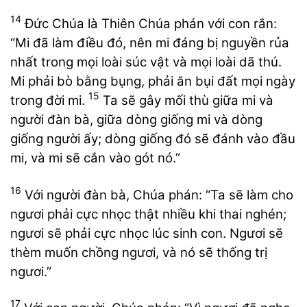
14
Đức Chúa là Thiên Chúa phán với con rắn:
“Mi đã làm điều đó, nên mi đáng bị nguyền rủa
nhất trong mọi loài súc vật và mọi loài dã thú.
Mi phải bò bằng bụng, phải ăn bụi đất mọi ngày
15
trong đời mi.
Ta sẽ gây mối thù giữa mi và
người đàn bà, giữa dòng giống mi và dòng
giống người ấy; dòng giống đó sẽ đánh vào đầu
mi, và mi sẽ cắn vào gót nó.”
16
Với người đàn bà, Chúa phán: “Ta sẽ làm cho
ngươi phải cực nhọc thật nhiều khi thai nghén;
ngươi sẽ phải cực nhọc lúc sinh con. Ngươi sẽ
thèm muốn chồng ngươi, và nó sẽ thống trị
ngươi.”
17