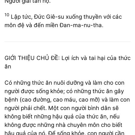
Người giải tán họ.
10
Lập tức, Đức Giê-su xuống thuyền với các
môn đệ và đến miền Đan-ma-nu-tha.
GIỚI THIỆU CHỦ ĐỀ: Lợi ích và tai hại của thức
ăn
Có những thức ăn nuôi dưỡng và làm cho con
người được sống khỏe; có những thức ăn gây
bệnh (cao đường, cao máu, cao mỡ) và làm con
người phải chết. Một con người bình dân sẽ
không biết những hậu quả của thức ăn, nếu
không được những nhà chuyên môn cho biết
hậu quả của nó. Để sống khỏe, con người cần