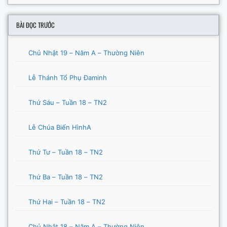
BÀI ĐỌC TRƯỚC
Chủ Nhật 19 – Năm A – Thường Niên
Lễ Thánh Tổ Phụ Đaminh
Thứ Sáu – Tuần 18 – TN2
Lễ Chúa Biến HìnhA
Thứ Tư – Tuần 18 – TN2
Thứ Ba – Tuần 18 – TN2
Thứ Hai – Tuần 18 – TN2
Chủ Nhật 18 – Năm A – Thường Niên