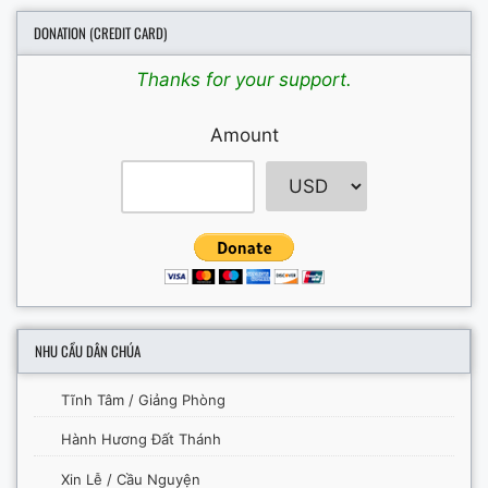
DONATION (CREDIT CARD)
Thanks for your support.
Amount
NHU CẦU DÂN CHÚA
Tĩnh Tâm / Giảng Phòng
Hành Hương Đất Thánh
Xin Lễ / Cầu Nguyện