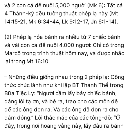
và 2 con cá để nuôi 5,000 người (Mk 6): Tất cả
4 Thánh-ký đều tường thuật phép lạ này (Mt
14:15-21, Mk 6:34-44, Lk 9:12-17, Jn 6:1-14).
(2) Phép lạ hóa bánh ra nhiều từ 7 chiếc bánh
và vài con cá để nuôi 4,000 người: Chỉ có trong
Marcô trong trình thuật hôm nay, và được nhắc
lại trong Mt 16:10.
– Những điều giống nhau trong 2 phép lạ: Công
thức chúc lành như khi lập BT Thánh Thể trong
Bữa Tiệc Ly: “Người cầm lấy bảy chiếc bánh,
dâng lời tạ ơn, và bẻ ra, trao cho các môn đệ
để các ông dọn ra. Và các ông đã dọn ra cho
đám đông.” Lời thắc mắc của các tông-đồ: “Ở
đây, trong nơi hoang vắng này, lấy đâu ra bánh