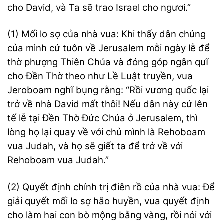
cho David, và Ta sẽ trao Israel cho ngươi.”
(1) Mối lo sợ của nhà vua: Khi thấy dân chúng
của mình cứ tuôn về Jerusalem mỗi ngày lễ để
thờ phượng Thiên Chúa và đóng góp ngân quĩ
cho Đền Thờ theo như Lề Luật truyền, vua
Jeroboam nghĩ bụng rằng: “Rồi vương quốc lại
trở về nhà David mất thôi! Nếu dân này cứ lên
tế lễ tại Đền Thờ Đức Chúa ở Jerusalem, thì
lòng họ lại quay về với chủ mình là Rehoboam
vua Judah, và họ sẽ giết ta để trở về với
Rehoboam vua Judah.”
(2) Quyết định chính trị điên rồ của nhà vua: Để
giải quyết mối lo sợ hão huyền, vua quyết định
cho làm hai con bò mộng bằng vàng, rồi nói với