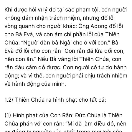
Khi được hỏi vì lý do tại sao phạm tội, con người
không dám nhận trách nhiệm, nhưng đổ lỗi
vòng quanh cho người khác: Ông Adong đổ lỗi
cho Bà Evà, và còn ám chỉ phần lỗi của Thiên
Chúa: “Người đàn bà Ngài cho ở với con.” Bà
Evà đổ lỗi cho con rắn “Con rắn đã lừa dối con,
nên con ăn.” Nếu Bà vâng lời Thiên Chúa, con
rắn đâu cám dỗ được. Con người có tự do hành
động; và vì thế, con người phải chịu trách nhiệm
về hành động của mình.
1.2/ Thiên Chúa ra hình phạt cho tất cả:
(1) Hình phạt của Con Rắn: Đức Chúa là Thiên
Chúa phán với con rắn: “Mi đã làm điều đó, nên
mi đáng bị nguyền rủa nhất trong mọi loài súc