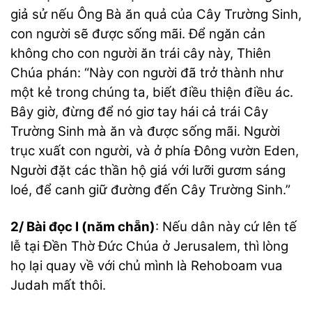
giả sử nếu Ông Bà ăn quả của Cây Trường Sinh,
con người sẽ được sống mãi. Để ngăn cản
không cho con người ăn trái cây này, Thiên
Chúa phán: “Này con người đã trở thành như
một kẻ trong chúng ta, biết điều thiện điều ác.
Bây giờ, đừng để nó giơ tay hái cả trái Cây
Trường Sinh mà ăn và được sống mãi. Người
trục xuất con người, và ở phía Đông vườn Eden,
Người đặt các thần hộ giá với lưỡi gươm sáng
loé, để canh giữ đường đến Cây Trường Sinh.”
2/ Bài đọc I (năm chẵn)
: Nếu dân này cứ lên tế
lễ tại Đền Thờ Đức Chúa ở Jerusalem, thì lòng
họ lại quay về với chủ mình là Rehoboam vua
Judah mất thôi.