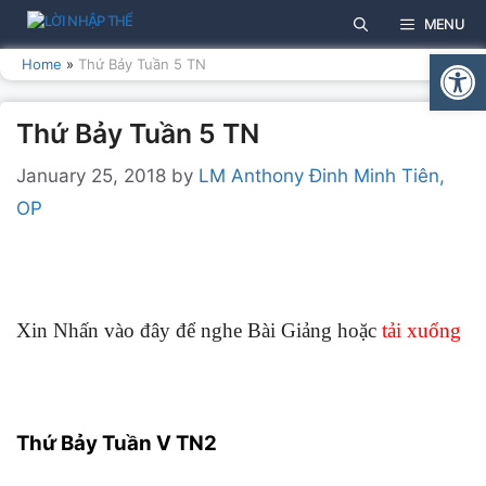
Skip
MENU
to
Open
content
Home
»
Thứ Bảy Tuần 5 TN
Thứ Bảy Tuần 5 TN
January 25, 2018
by
LM Anthony Đinh Minh Tiên,
OP
Xin Nhấn vào đây để nghe Bài Giảng hoặc
tải xuống
Thứ Bảy Tuần V TN2