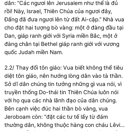
dân: “Các ngươi lên Jerusalem như thế là đủ
rồi! Này, Israel, Thiên Chúa của ngươi đây,
Đấng đã đưa ngươi lên từ đất Ai-cập.” Nhà vua
cho đặt hai tượng bò vàng: một ở đàng đầu tại
Dan, giáp ranh giới với Syria miền Bắc, một ở
đàng chân tại Bethel giáp ranh giới với vương
quốc Judah miền Nam.
2.2/ Thay đổi tôn giáo: Vua biết không thể tiêu
diệt tôn giáo, nên hướng lòng dân vào tà thần.
Sở dĩ dân chúng tin tưởng những gì vua nói, vì
truyền thống Do-thái tin Thiên Chúa luôn nói
với họ qua các nhà lãnh đạo của dân chúng.
Bên cạnh việc đúc hai thần bò vàng, vua
Jeroboam còn: “đặt các tư tế lấy từ đám
thường dân, không thuộc hàng con cháu Lêvi…