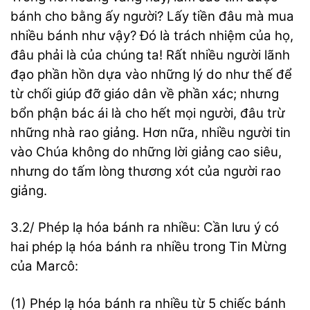
bánh cho bằng ấy người? Lấy tiền đâu mà mua
nhiều bánh như vậy? Đó là trách nhiệm của họ,
đâu phải là của chúng ta! Rất nhiều người lãnh
đạo phần hồn dựa vào những lý do như thế để
từ chối giúp đỡ giáo dân về phần xác; nhưng
bổn phận bác ái là cho hết mọi người, đâu trừ
những nhà rao giảng. Hơn nữa, nhiều người tin
vào Chúa không do những lời giảng cao siêu,
nhưng do tấm lòng thương xót của người rao
giảng.
3.2/ Phép lạ hóa bánh ra nhiều: Cần lưu ý có
hai phép lạ hóa bánh ra nhiều trong Tin Mừng
của Marcô:
(1) Phép lạ hóa bánh ra nhiều từ 5 chiếc bánh