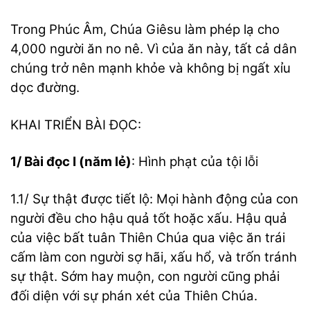
Trong Phúc Âm, Chúa Giêsu làm phép lạ cho
4,000 người ăn no nê. Vì của ăn này, tất cả dân
chúng trở nên mạnh khỏe và không bị ngất xỉu
dọc đường.
KHAI TRIỂN BÀI ĐỌC:
1/ Bài đọc I (năm lẻ)
: Hình phạt của tội lỗi
1.1/ Sự thật được tiết lộ: Mọi hành động của con
người đều cho hậu quả tốt hoặc xấu. Hậu quả
của việc bất tuân Thiên Chúa qua việc ăn trái
cấm làm con người sợ hãi, xấu hổ, và trốn tránh
sự thật. Sớm hay muộn, con người cũng phải
đối diện với sự phán xét của Thiên Chúa.