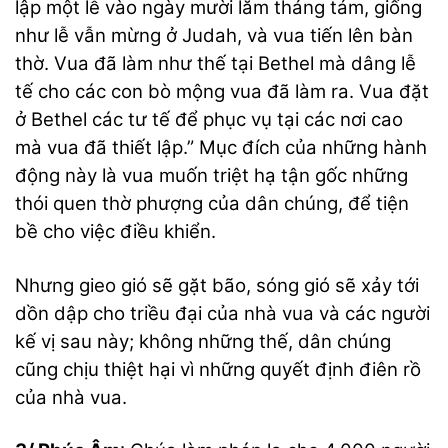
lập một lễ vào ngày mười lăm tháng tám, giống
như lễ vẫn mừng ở Judah, và vua tiến lên bàn
thờ. Vua đã làm như thế tại Bethel mà dâng lễ
tế cho các con bò mộng vua đã làm ra. Vua đặt
ở Bethel các tư tế để phục vụ tại các nơi cao
mà vua đã thiết lập.” Mục đích của những hành
động này là vua muốn triệt hạ tận gốc những
thói quen thờ phượng của dân chúng, để tiện
bề cho việc điều khiển.
Nhưng gieo gió sẽ gặt bão, sóng gió sẽ xảy tới
dồn dập cho triều đại của nhà vua và các người
kế vị sau này; không những thế, dân chúng
cũng chịu thiệt hại vì những quyết định điên rồ
của nhà vua.