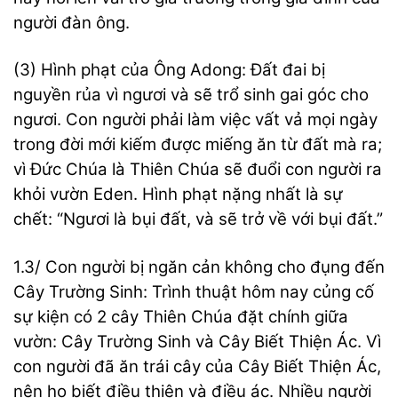
người đàn ông.
(3) Hình phạt của Ông Adong: Đất đai bị
nguyền rủa vì ngươi và sẽ trổ sinh gai góc cho
ngươi. Con người phải làm việc vất vả mọi ngày
trong đời mới kiếm được miếng ăn từ đất mà ra;
vì Đức Chúa là Thiên Chúa sẽ đuổi con người ra
khỏi vườn Eden. Hình phạt nặng nhất là sự
chết: “Ngươi là bụi đất, và sẽ trở về với bụi đất.”
1.3/ Con người bị ngăn cản không cho đụng đến
Cây Trường Sinh: Trình thuật hôm nay củng cố
sự kiện có 2 cây Thiên Chúa đặt chính giữa
vườn: Cây Trường Sinh và Cây Biết Thiện Ác. Vì
con người đã ăn trái cây của Cây Biết Thiện Ác,
nên họ biết điều thiện và điều ác. Nhiều người