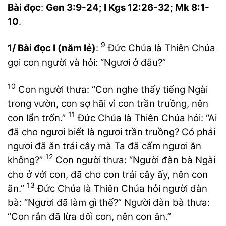
Bài đọc
:
Gen 3:9-24; I Kgs 12:26-32; Mk 8:1-
10
.
9
1/ Bài đọc I (năm lẻ)
:
Đức Chúa là Thiên Chúa
gọi con người và hỏi: “Ngươi ở đâu?”
10
Con người thưa: “Con nghe thấy tiếng Ngài
trong vườn, con sợ hãi vì con trần truồng, nên
11
con lẩn trốn.”
Đức Chúa là Thiên Chúa hỏi: “Ai
đã cho ngươi biết là ngươi trần truồng? Có phải
ngươi đã ăn trái cây mà Ta đã cấm ngươi ăn
12
không?”
Con người thưa: “Người đàn bà Ngài
cho ở với con, đã cho con trái cây ấy, nên con
13
ăn.”
Đức Chúa là Thiên Chúa hỏi người đàn
bà: “Ngươi đã làm gì thế?” Người đàn bà thưa:
“Con rắn đã lừa dối con, nên con ăn.”