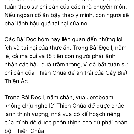
tuân theo sự chỉ dẫn của các nhà chuyên môn.
Nếu ngoan cố ăn bậy theo ý mình, con người sẽ
phải lãnh hậu quả tai hại của nó.
Các Bài Đọc hôm nay liên quan đến những lợi
ích và tai hại của thức ăn. Trong Bài Đọc I, năm
lẻ, cả ma quỉ và tổ tiên con người phải lãnh
nhận các hậu quả trầm trọng, vì đã bất tuân sự
chỉ dẫn của Thiên Chúa để ăn trái của Cây Biết
Thiện Ác.
Trong Bài Đọc I, năm chẵn, vua Jeroboam
không chịu nghe lời Thiên Chúa để được chúc
lành thịnh vượng, nhà vua có kế hoạch riêng
của mình để được phồn thịnh cho dù phải phản
bội Thiên Chúa.