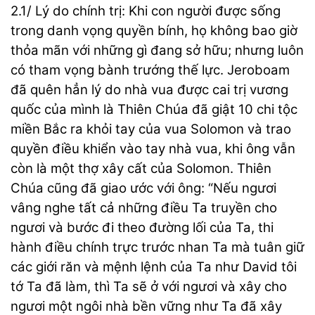
2.1/ Lý do chính trị: Khi con người được sống
trong danh vọng quyền bính, họ không bao giờ
thỏa mãn với những gì đang sở hữu; nhưng luôn
có tham vọng bành trướng thế lực. Jeroboam
đã quên hẳn lý do nhà vua được cai trị vương
quốc của mình là Thiên Chúa đã giật 10 chi tộc
miền Bắc ra khỏi tay của vua Solomon và trao
quyền điều khiển vào tay nhà vua, khi ông vẫn
còn là một thợ xây cất của Solomon. Thiên
Chúa cũng đã giao ước với ông: “Nếu ngươi
vâng nghe tất cả những điều Ta truyền cho
ngươi và bước đi theo đường lối của Ta, thi
hành điều chính trực trước nhan Ta mà tuân giữ
các giới răn và mệnh lệnh của Ta như David tôi
tớ Ta đã làm, thì Ta sẽ ở với ngươi và xây cho
ngươi một ngôi nhà bền vững như Ta đã xây