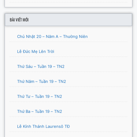
BÀI VIẾT MỚI
Chủ Nhật 20 – Năm A – Thường Niên
Lễ Đức Mẹ Lên Trời
Thứ Sáu – Tuần 19 – TN2
Thứ Năm – Tuần 19 – TN2
Thứ Tư – Tuần 19 – TN2
Thứ Ba – Tuần 19 – TN2
Lễ Kính Thánh Laurensô TĐ