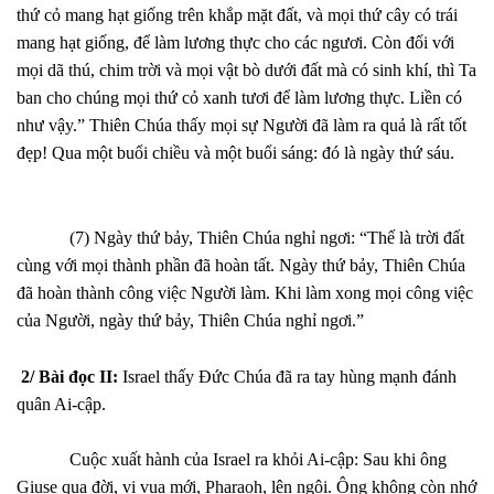
thứ cỏ mang hạt giống trên khắp mặt đất, và mọi thứ cây có trái
mang hạt giống, để làm lương thực cho các ngươi. Còn đối với
mọi dã thú, chim trời và mọi vật bò dưới đất mà có sinh khí, thì Ta
ban cho chúng mọi thứ cỏ xanh tươi để làm lương thực. Liền có
như vậy.” Thiên Chúa thấy mọi sự Người đã làm ra quả là rất tốt
đẹp! Qua một buổi chiều và một buổi sáng: đó là ngày thứ sáu.
(7) Ngày thứ bảy, Thiên Chúa nghỉ ngơi: “Thế là trời đất
cùng với mọi thành phần đã hoàn tất. Ngày thứ bảy, Thiên Chúa
đã hoàn thành công việc Người làm. Khi làm xong mọi công việc
của Người, ngày thứ bảy, Thiên Chúa nghỉ ngơi.”
2/ Bài đọc II:
Israel thấy Đức Chúa đã ra tay hùng mạnh đánh
quân Ai-cập.
Cuộc xuất hành của Israel ra khỏi Ai-cập: Sau khi ông
Giuse qua đời, vị vua mới, Pharaoh, lên ngôi. Ông không còn nhớ