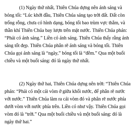
(1) Ngày thứ nhất, Thiên Chúa dựng nên ánh sáng và
bóng tối: “Lúc khởi đầu, Thiên Chúa sáng tạo trời đất. Đất còn
trống rỗng, chưa có hình dạng, bóng tối bao trùm vực thẳm, và
thần khí Thiên Chúa bay lượn trên mặt nước. Thiên Chúa phán:
“Phải có ánh sáng.” Liền có ánh sáng. Thiên Chúa thấy rằng ánh
sáng tốt đẹp. Thiên Chúa phân rẽ ánh sáng và bóng tối. Thiên
Chúa gọi ánh sáng là “ngày,” bóng tối là “đêm.” Qua một buổi
chiều và một buổi sáng: đó là ngày thứ nhất.
(2) Ngày thứ hai, Thiên Chúa dựng nên trời: “Thiên Chúa
phán: “Phải có một cái vòm ở giữa khối nước, để phân rẽ nước
với nước.” Thiên Chúa làm ra cái vòm đó và phân rẽ nước phía
dưới vòm với nước phía trên. Liền có như vậy. Thiên Chúa gọi
vòm đó là “trời.” Qua một buổi chiều và một buổi sáng: đó là
ngày thứ hai.”