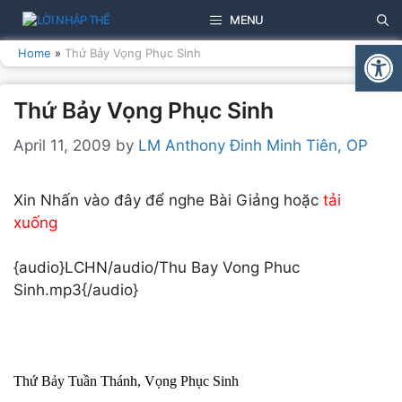
Skip
MENU
to
Open
content
Home
»
Thứ Bảy Vọng Phục Sinh
Thứ Bảy Vọng Phục Sinh
April 11, 2009
by
LM Anthony Đinh Minh Tiên, OP
Xin Nhấn vào đây để nghe Bài Giảng hoặc
tải
xuống
{audio}LCHN/audio/Thu Bay Vong Phuc
Sinh.mp3{/audio}
Thứ Bảy Tuần Thánh, Vọng Phục Sinh