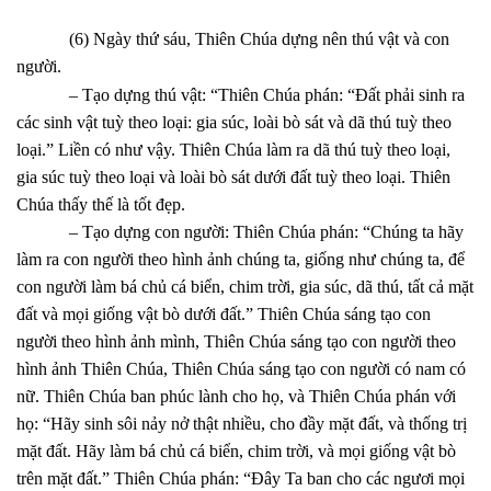
(6) Ngày thứ sáu, Thiên Chúa dựng nên thú vật và con
người.
– Tạo dựng thú vật: “Thiên Chúa phán: “Đất phải sinh ra
các sinh vật tuỳ theo loại: gia súc, loài bò sát và dã thú tuỳ theo
loại.” Liền có như vậy. Thiên Chúa làm ra dã thú tuỳ theo loại,
gia súc tuỳ theo loại và loài bò sát dưới đất tuỳ theo loại. Thiên
Chúa thấy thế là tốt đẹp.
– Tạo dựng con người: Thiên Chúa phán: “Chúng ta hãy
làm ra con người theo hình ảnh chúng ta, giống như chúng ta, để
con người làm bá chủ cá biển, chim trời, gia súc, dã thú, tất cả mặt
đất và mọi giống vật bò dưới đất.” Thiên Chúa sáng tạo con
người theo hình ảnh mình, Thiên Chúa sáng tạo con người theo
hình ảnh Thiên Chúa, Thiên Chúa sáng tạo con người có nam có
nữ. Thiên Chúa ban phúc lành cho họ, và Thiên Chúa phán với
họ: “Hãy sinh sôi nảy nở thật nhiều, cho đầy mặt đất, và thống trị
mặt đất. Hãy làm bá chủ cá biển, chim trời, và mọi giống vật bò
trên mặt đất.” Thiên Chúa phán: “Đây Ta ban cho các ngươi mọi