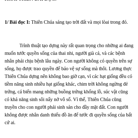
1/ Bài đọc I:
Thiên Chúa sáng tạo trời đất và mọi lòai trong đó.
Trình thuật tạo dựng này rất quan trọng cho những ai đang
muốn tước quyền sống của thai nhi, người già cả, và các bệnh
nhân phải chịu bệnh lâu ngày. Con người không có quyền trên sự
sống, họ được trao quyền để bảo vệ sự sống mà thôi. Lương thực
Thiên Chúa dựng nên không bao giờ cạn, vì các hạt giống đều có
tiềm năng sinh nhiều hạt giống khác, chim trời không ngừng đẻ
trứng, cá biển mang những buồng trứng khổng lồ, súc vật cũng
có khả năng sinh sôi nẩy nở vô số. Vì thế, Thiên Chúa cũng
truyền cho con người phải sinh sản cho đầy mặt đất. Con người
không được nhân danh thiếu đồ ăn để tước đi quyền sống của bất
cứ ai.