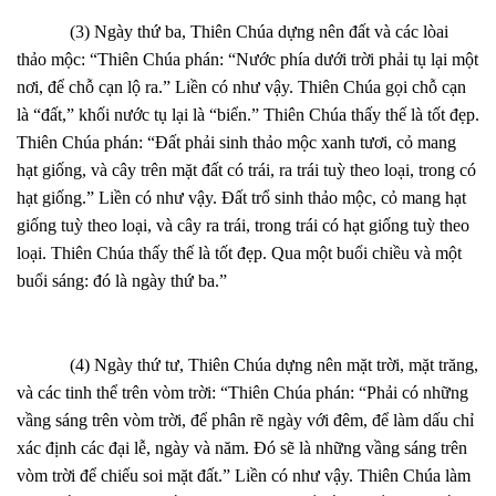
(3) Ngày thứ ba, Thiên Chúa dựng nên đất và các lòai
thảo mộc: “Thiên Chúa phán: “Nước phía dưới trời phải tụ lại một
nơi, để chỗ cạn lộ ra.” Liền có như vậy. Thiên Chúa gọi chỗ cạn
là “đất,” khối nước tụ lại là “biển.” Thiên Chúa thấy thế là tốt đẹp.
Thiên Chúa phán: “Đất phải sinh thảo mộc xanh tươi, cỏ mang
hạt giống, và cây trên mặt đất có trái, ra trái tuỳ theo loại, trong có
hạt giống.” Liền có như vậy. Đất trổ sinh thảo mộc, cỏ mang hạt
giống tuỳ theo loại, và cây ra trái, trong trái có hạt giống tuỳ theo
loại. Thiên Chúa thấy thế là tốt đẹp. Qua một buổi chiều và một
buổi sáng: đó là ngày thứ ba.”
(4) Ngày thứ tư, Thiên Chúa dựng nên mặt trời, mặt trăng,
và các tinh thể trên vòm trời: “Thiên Chúa phán: “Phải có những
vầng sáng trên vòm trời, để phân rẽ ngày với đêm, để làm dấu chỉ
xác định các đại lễ, ngày và năm. Đó sẽ là những vầng sáng trên
vòm trời để chiếu soi mặt đất.” Liền có như vậy. Thiên Chúa làm