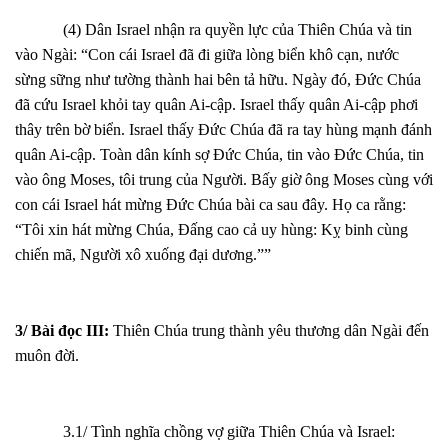
(4) Dân Israel nhận ra quyền lực của Thiên Chúa và tin
vào Ngài: “Con cái Israel đã đi giữa lòng biển khô cạn, nước
sừng sững như tường thành hai bên tả hữu. Ngày đó, Đức Chúa
đã cứu Israel khỏi tay quân Ai-cập. Israel thấy quân Ai-cập phơi
thây trên bờ biển. Israel thấy Đức Chúa đã ra tay hùng mạnh đánh
quân Ai-cập. Toàn dân kính sợ Đức Chúa, tin vào Đức Chúa, tin
vào ông Moses, tôi trung của Người. Bấy giờ ông Moses cùng với
con cái Israel hát mừng Đức Chúa bài ca sau đây. Họ ca rằng:
“Tôi xin hát mừng Chúa, Đấng cao cả uy hùng: Kỵ binh cùng
chiến mã, Người xô xuống đại dương.””
3/ Bài đọc III:
Thiên Chúa trung thành yêu thương dân Ngài đến
muôn đời.
3.1/ Tình nghĩa chồng vợ giữa Thiên Chúa và Israel: