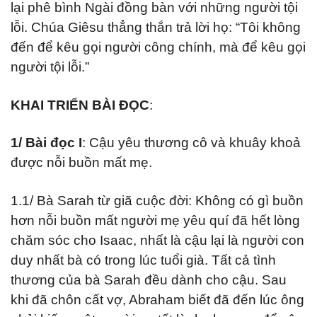
lại phê bình Ngài đồng bàn với những người tội
lỗi. Chúa Giêsu thẳng thắn trả lời họ: “Tôi không
đến để kêu gọi người công chính, mà để kêu gọi
người tội lỗi.”
KHAI TRIỂN BÀI ĐỌC
:
1/ Bài đọc I
: Cậu yêu thương cô và khuây khoả
được nỗi buồn mất mẹ.
1.1/ Bà Sarah từ giã cuộc đời: Không có gì buồn
hơn nỗi buồn mất người mẹ yêu quí đã hết lòng
chăm sóc cho Isaac, nhất là cậu lại là người con
duy nhất bà có trong lúc tuổi già. Tất cả tình
thương của bà Sarah đều dành cho cậu. Sau
khi đã chôn cất vợ, Abraham biết đã đến lúc ông