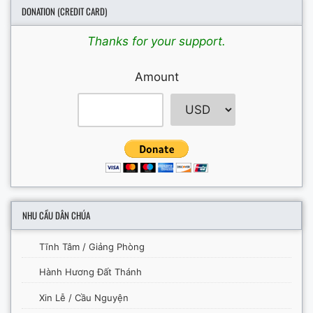
DONATION (CREDIT CARD)
Thanks for your support.
Amount
NHU CẦU DÂN CHÚA
Tĩnh Tâm / Giảng Phòng
Hành Hương Đất Thánh
Xin Lễ / Cầu Nguyện