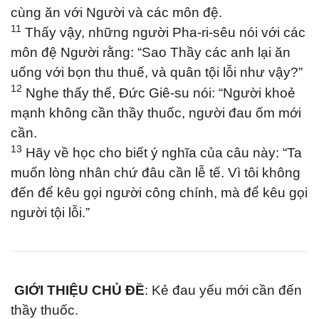
cùng ăn với Người và các môn đệ.
11
Thấy vậy, những người Pha-ri-sêu nói với các
môn đệ Người rằng: “Sao Thầy các anh lại ăn
uống với bọn thu thuế, và quân tội lỗi như vậy?”
12
Nghe thấy thế, Đức Giê-su nói: “Người khoẻ
mạnh không cần thầy thuốc, người đau ốm mới
cần.
13
Hãy về học cho biết ý nghĩa của câu này: “Ta
muốn lòng nhân chứ đâu cần lễ tế. Vì tôi không
đến để kêu gọi người công chính, mà để kêu gọi
người tội lỗi.”
GIỚI THIỆU CHỦ ĐỀ
: Kẻ đau yếu mới cần đến
thầy thuốc.