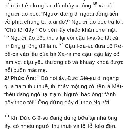
65
bèn từ trên lưng lạc đà nhảy xuống
và hỏi
người lão bộc: “Người đang đi ngoài đồng tiến
về phía chúng ta là ai đó?” Người lão bộc trả lời:
“Chủ tôi đấy!” Cô bèn lấy chiếc khăn che mặt.
66
Người lão bộc thưa lại với cậu I-xa-ác tất cả
67
những gì ông đã làm.
Cậu I-xa-ác đưa cô Rê-
bê-ca vào lều của bà Xa-ra mẹ cậu; cậu lấy cô
làm vợ, cậu yêu thương cô và khuây khoả được
nỗi buồn mất mẹ.
9
2/ Phúc Âm
:
Bỏ nơi ấy, Đức Giê-su đi ngang
qua trạm thu thuế, thì thấy một người tên là Mát-
thêu đang ngồi tại trạm. Người bảo ông: “Anh
hãy theo tôi!” Ông đứng dậy đi theo Người.
10
Khi Đức Giê-su đang dùng bữa tại nhà ông
ấy, có nhiều người thu thuế và tội lỗi kéo đến,