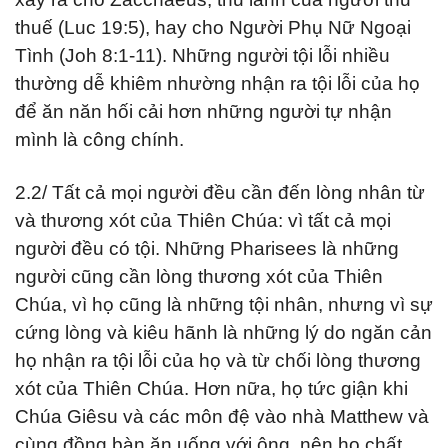
thuế (Luc 19:5), hay cho Người Phụ Nữ Ngoại
Tình (Joh 8:1-11). Những người tội lỗi nhiều
thường dễ khiêm nhường nhận ra tội lỗi của họ
để ăn năn hối cải hơn những người tự nhận
mình là công chính.
2.2/ Tất cả mọi người đều cần đến lòng nhân từ
và thương xót của Thiên Chúa: vì tất cả mọi
người đều có tội. Những Pharisees là những
người cũng cần lòng thương xót của Thiên
Chúa, vì họ cũng là những tội nhân, nhưng vì sự
cứng lòng và kiêu hãnh là những lý do ngăn cản
họ nhận ra tội lỗi của họ và từ chối lòng thương
xót của Thiên Chúa. Hơn nữa, họ tức giận khi
Chúa Giêsu và các môn đệ vào nhà Matthew và
cùng đồng bàn ăn uống với ông, nên họ chất