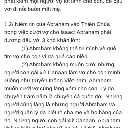
phải kiếm một người vợ tốt lành cho con, để cậu
vơi đi nỗi buồn mất mẹ.
1.2/ Niềm tin của Abraham vào Thiên Chúa
trong việc cưới vợ cho Isaac: Abraham phải
đương đầu với 3 khó khăn lớn:
(1) Abraham không thể tự mình về quê
tìm vợ cho con vì đã quá cao niên.
(2) Abraham không muốn cưới những
người con gái xứ Canaan làm vợ cho con mình.
Giống như truyền thống Việt-nam, Abraham
muốn cưới vợ cùng làng xóm cho con. Lý do,
chuyện trăm năm là chuyện cả cuộc đời. Những
người cùng làng là những người Abraham và
người quản lý đã biết rõ cha mẹ và họ hàng của
họ. Những người con gái xứ Canaan, Abraham