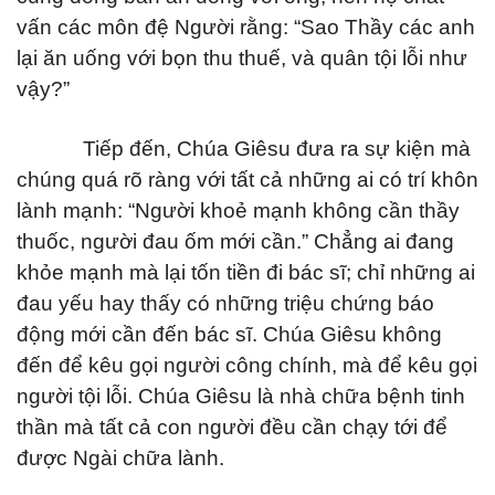
vấn các môn đệ Người rằng: “Sao Thầy các anh
lại ăn uống với bọn thu thuế, và quân tội lỗi như
vậy?”
Tiếp đến, Chúa Giêsu đưa ra sự kiện mà
chúng quá rõ ràng với tất cả những ai có trí khôn
lành mạnh: “Người khoẻ mạnh không cần thầy
thuốc, người đau ốm mới cần.” Chẳng ai đang
khỏe mạnh mà lại tốn tiền đi bác sĩ; chỉ những ai
đau yếu hay thấy có những triệu chứng báo
động mới cần đến bác sĩ. Chúa Giêsu không
đến để kêu gọi người công chính, mà để kêu gọi
người tội lỗi. Chúa Giêsu là nhà chữa bệnh tinh
thần mà tất cả con người đều cần chạy tới để
được Ngài chữa lành.