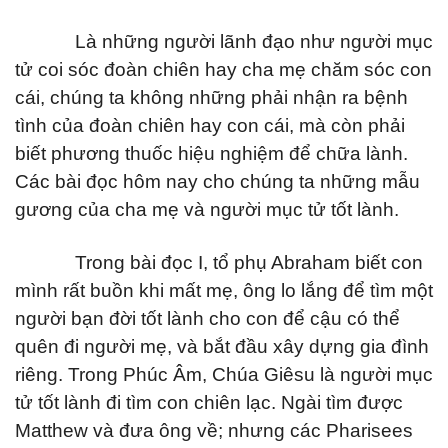
Là những người lãnh đạo như người mục
tử coi sóc đoàn chiên hay cha mẹ chăm sóc con
cái, chúng ta không những phải nhận ra bệnh
tình của đoàn chiên hay con cái, mà còn phải
biết phương thuốc hiệu nghiệm để chữa lành.
Các bài đọc hôm nay cho chúng ta những mẫu
gương của cha mẹ và người mục tử tốt lành.
Trong bài đọc I, tổ phụ Abraham biết con
mình rất buồn khi mất mẹ, ông lo lắng để tìm một
người bạn đời tốt lành cho con để cậu có thể
quên đi người mẹ, và bắt đầu xây dựng gia đình
riêng. Trong Phúc Âm, Chúa Giêsu là người mục
tử tốt lành đi tìm con chiên lạc. Ngài tìm được
Matthew và đưa ông về; nhưng các Pharisees