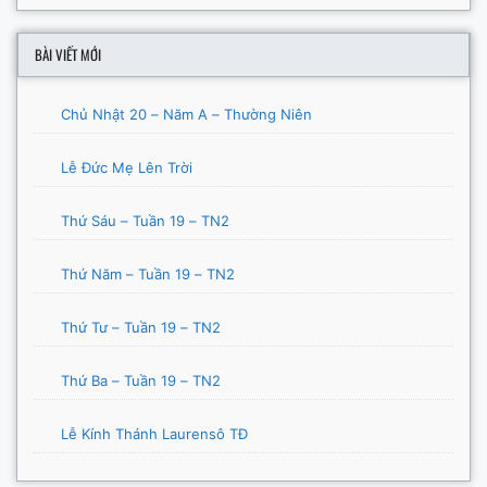
BÀI VIẾT MỚI
Chủ Nhật 20 – Năm A – Thường Niên
Lễ Đức Mẹ Lên Trời
Thứ Sáu – Tuần 19 – TN2
Thứ Năm – Tuần 19 – TN2
Thứ Tư – Tuần 19 – TN2
Thứ Ba – Tuần 19 – TN2
Lễ Kính Thánh Laurensô TĐ