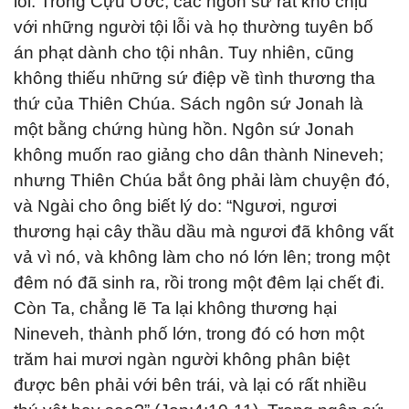
lỗi: Trong Cựu Ước, các ngôn sứ rất khó chịu
với những người tội lỗi và họ thường tuyên bố
án phạt dành cho tội nhân. Tuy nhiên, cũng
không thiếu những sứ điệp về tình thương tha
thứ của Thiên Chúa. Sách ngôn sứ Jonah là
một bằng chứng hùng hồn. Ngôn sứ Jonah
không muốn rao giảng cho dân thành Nineveh;
nhưng Thiên Chúa bắt ông phải làm chuyện đó,
và Ngài cho ông biết lý do: “Ngươi, ngươi
thương hại cây thầu dầu mà ngươi đã không vất
vả vì nó, và không làm cho nó lớn lên; trong một
đêm nó đã sinh ra, rồi trong một đêm lại chết đi.
Còn Ta, chẳng lẽ Ta lại không thương hại
Nineveh, thành phố lớn, trong đó có hơn một
trăm hai mươi ngàn người không phân biệt
được bên phải với bên trái, và lại có rất nhiều