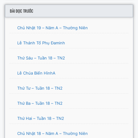
BÀI ĐỌC TRƯỚC
Chủ Nhật 19 – Năm A – Thường Niên
Lễ Thánh Tổ Phụ Đaminh
Thứ Sáu – Tuần 18 – TN2
Lễ Chúa Biến HìnhA
Thứ Tư – Tuần 18 – TN2
Thứ Ba – Tuần 18 – TN2
Thứ Hai – Tuần 18 – TN2
Chủ Nhật 18 – Năm A – Thường Niên