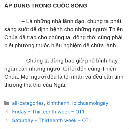
ÁP DỤNG TRONG CUỘC SỐNG
:
– Là những nhà lãnh đạo, chúng ta phải
sáng suốt để định bệnh cho những người Thiên
Chúa đã trao cho chúng ta, đồng thời cũng phải
biết phương thuốc hiệu nghiệm để chữa lành.
– Chúng ta đừng bao giờ phê bình hay
ngăn cản những người tội lỗi đến cùng Thiên
Chúa. Mọi người đều là tội nhân và đều cần tình
thương tha thứ của Ngài.
Categories
all-categories
,
kinhthanh
,
loichuamoingay
Post
Friday – Thirteenth week – OT1
navigation
Saturday – Thirteenth week – OT1